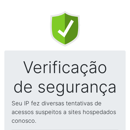
Verificação
de segurança
Seu IP fez diversas tentativas de
acessos suspeitos a sites hospedados
conosco.