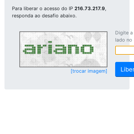
Para liberar o acesso
do IP
216.73.217.9
,
responda ao desafio abaixo.
Digite 
lado no
[trocar imagem]