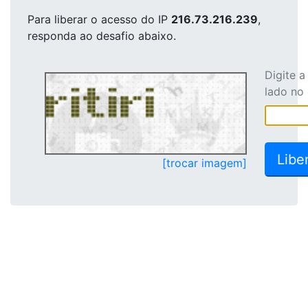
Para liberar o acesso
do IP
216.73.216.239
,
responda ao desafio abaixo.
Digite 
lado no
[trocar imagem]