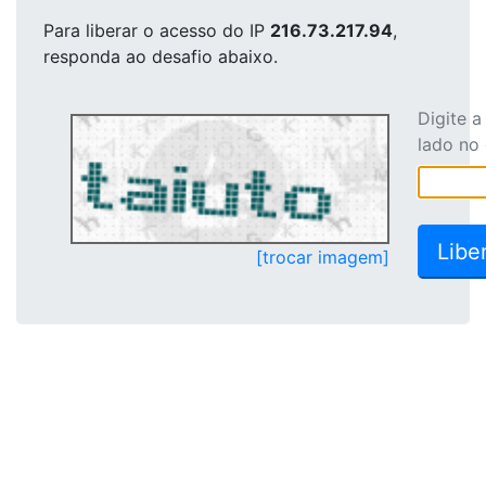
Para liberar o acesso
do IP
216.73.217.94
,
responda ao desafio abaixo.
Digite 
lado no
[trocar imagem]