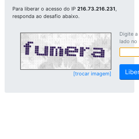
Para liberar o acesso
do IP
216.73.216.231
,
responda ao desafio abaixo.
Digite 
lado no
[trocar imagem]