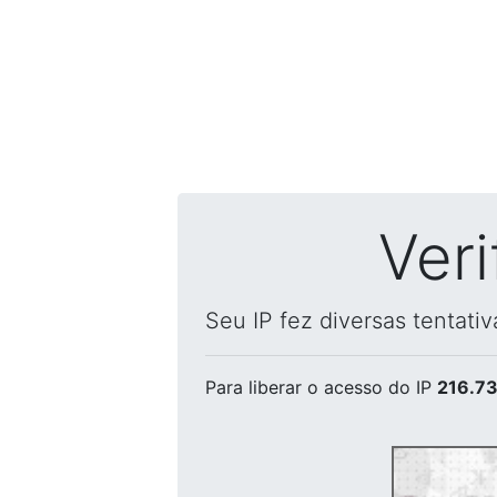
Ver
Seu IP fez diversas tentati
Para liberar o acesso
do IP
216.73