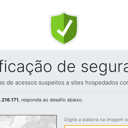
ificação de segur
vas de acessos suspeitos a sites hospedados co
.216.171
, responda ao desafio abaixo.
Digite a palavra na imagem 