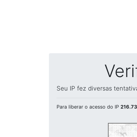
Ver
Seu IP fez diversas tentati
Para liberar o acesso
do IP
216.73