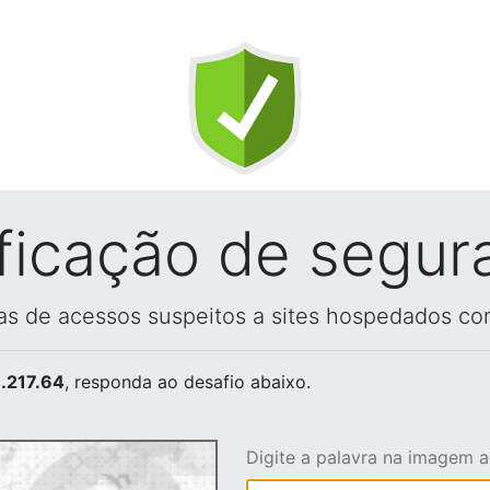
ificação de segur
vas de acessos suspeitos a sites hospedados co
.217.64
, responda ao desafio abaixo.
Digite a palavra na imagem 