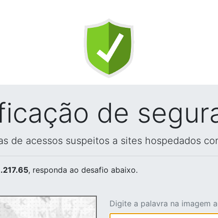
ificação de segur
vas de acessos suspeitos a sites hospedados co
.217.65
, responda ao desafio abaixo.
Digite a palavra na imagem 