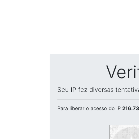
Ver
Seu IP fez diversas tentati
Para liberar o acesso
do IP
216.73