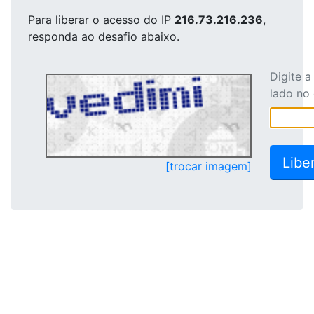
Para liberar o acesso
do IP
216.73.216.236
,
responda ao desafio abaixo.
Digite 
lado no
[trocar imagem]