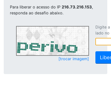
Para liberar o acesso
do IP
216.73.216.153
,
responda ao desafio abaixo.
Digite 
lado no
[trocar imagem]