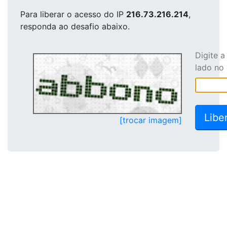
Para liberar o acesso
do IP
216.73.216.214
,
responda ao desafio abaixo.
Digite 
lado no
[trocar imagem]