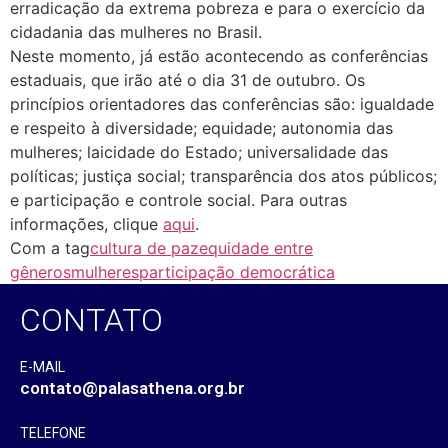
erradicação da extrema pobreza e para o exercício da
cidadania das mulheres no Brasil.
Neste momento, já estão acontecendo as conferências
estaduais, que irão até o dia 31 de outubro. Os
princípios orientadores das conferências são: igualdade
e respeito à diversidade; equidade; autonomia das
mulheres; laicidade do Estado; universalidade das
políticas; justiça social; transparência dos atos públicos;
e participação e controle social. Para outras
informações, clique
aqui
.
Com a tag
cultura de paz
equidade entre
gêneros
mulheres
participação democrática
CONTATO
E-MAIL
contato@palasathena.org.br
TELEFONE