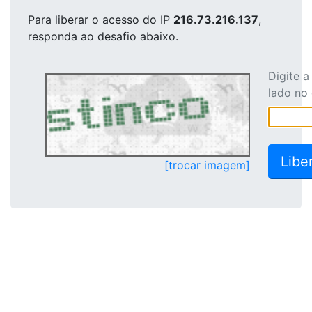
Para liberar o acesso
do IP
216.73.216.137
,
responda ao desafio abaixo.
Digite 
lado no
[trocar imagem]