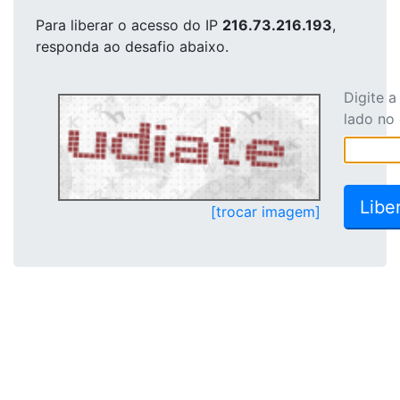
Para liberar o acesso
do IP
216.73.216.193
,
responda ao desafio abaixo.
Digite 
lado no
[trocar imagem]