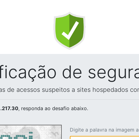
ificação de segur
vas de acessos suspeitos a sites hospedados co
.217.30
, responda ao desafio abaixo.
Digite a palavra na imagem 