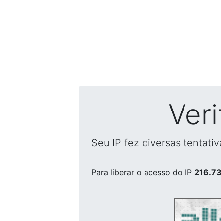
Ver
Seu IP fez diversas tentati
Para liberar o acesso
do IP
216.73