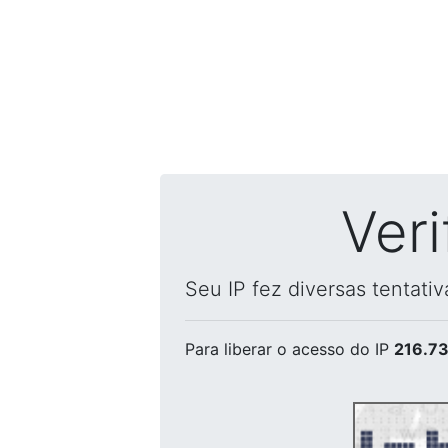
Ver
Seu IP fez diversas tentati
Para liberar o acesso
do IP
216.73