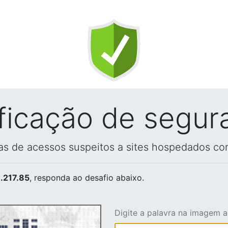
ificação de segur
vas de acessos suspeitos a sites hospedados co
.217.85
, responda ao desafio abaixo.
Digite a palavra na imagem 