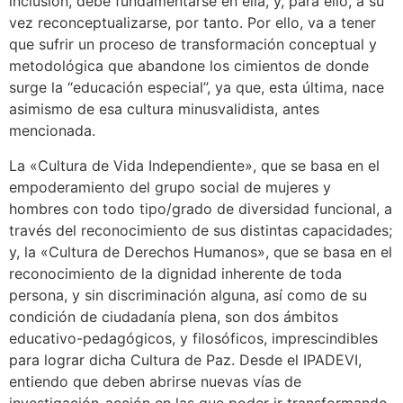
inclusión, debe fundamentarse en ella, y, para ello, a su
vez reconceptualizarse, por tanto. Por ello, va a tener
que sufrir un proceso de transformación conceptual y
metodológica que abandone los cimientos de donde
surge la “educación especial”, ya que, esta última, nace
asimismo de esa cultura minusvalidista, antes
mencionada.
La «Cultura de Vida Independiente», que se basa en el
empoderamiento del grupo social de mujeres y
hombres con todo tipo/grado de diversidad funcional, a
través del reconocimiento de sus distintas capacidades;
y, la «Cultura de Derechos Humanos», que se basa en el
reconocimiento de la dignidad inherente de toda
persona, y sin discriminación alguna, así como de su
condición de ciudadanía plena, son dos ámbitos
educativo-pedagógicos, y filosóficos, imprescindibles
para lograr dicha Cultura de Paz. Desde el IPADEVI,
entiendo que deben abrirse nuevas vías de
investigación-acción en las que poder ir transformando