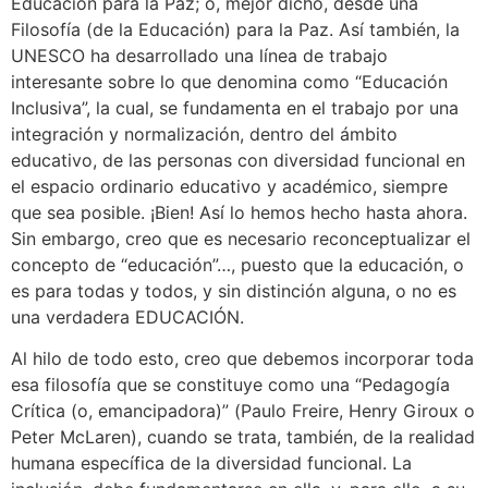
Educación para la Paz; o, mejor dicho, desde una
Filosofía (de la Educación) para la Paz. Así también, la
UNESCO ha desarrollado una línea de trabajo
interesante sobre lo que denomina como “Educación
Inclusiva”, la cual, se fundamenta en el trabajo por una
integración y normalización, dentro del ámbito
educativo, de las personas con diversidad funcional en
el espacio ordinario educativo y académico, siempre
que sea posible. ¡Bien! Así lo hemos hecho hasta ahora.
Sin embargo, creo que es necesario reconceptualizar el
concepto de “educación”…, puesto que la educación, o
es para todas y todos, y sin distinción alguna, o no es
una verdadera EDUCACIÓN.
Al hilo de todo esto, creo que debemos incorporar toda
esa filosofía que se constituye como una “Pedagogía
Crítica (o, emancipadora)” (Paulo Freire, Henry Giroux o
Peter McLaren), cuando se trata, también, de la realidad
humana específica de la diversidad funcional. La