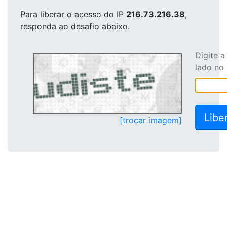
Para liberar o acesso
do IP
216.73.216.38
,
responda ao desafio abaixo.
Digite 
lado no
[trocar imagem]