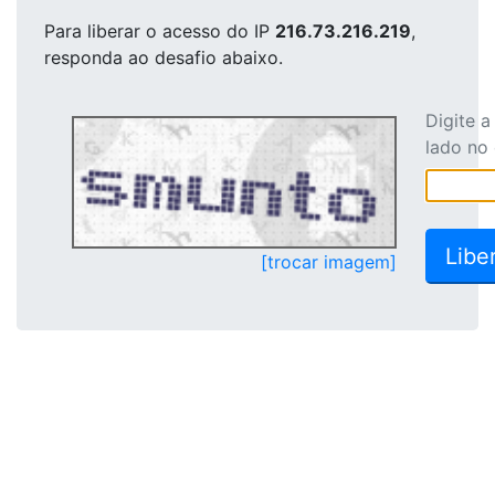
Para liberar o acesso
do IP
216.73.216.219
,
responda ao desafio abaixo.
Digite 
lado no
[trocar imagem]