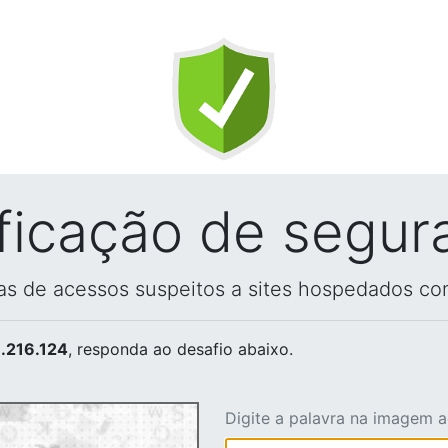
ificação de segur
vas de acessos suspeitos a sites hospedados co
.216.124
, responda ao desafio abaixo.
Digite a palavra na imagem 