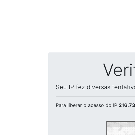
Ver
Seu IP fez diversas tentati
Para liberar o acesso
do IP
216.73