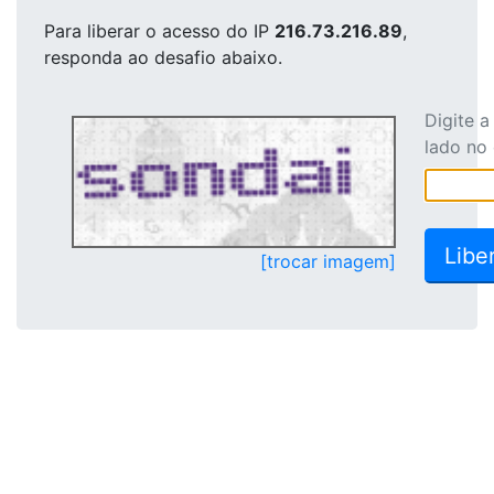
Para liberar o acesso
do IP
216.73.216.89
,
responda ao desafio abaixo.
Digite 
lado no
[trocar imagem]