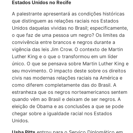
Estados Unidos no Recife
A palestrante apresentará as condições históricas
que distinguem as relações raciais nos Estados
Unidos daquelas vividas no Brasil; especificamente,
o que faz de uma pessoa um negro? Os limites da
convivência entre brancos e negros durante a
vigência das leis Jim Crow. O contexto de Martin
Luther King e o que o transformou em um líder
único. O que se pensava sobre Martin Luther King e
seu movimento. O impacto deste sobre os direitos
civis nas modernas relações raciais na América e
como diferem completamente das do Brasil. A
estranheza que os negros norteamericanos sentem
quando vêm ao Brasil e deixam de ser negros. A
eleição de Obama e as conclusões a que se pode
chegar sobre a igualdade racial nos Estados
Unidos.
Usha Pitts
entrou para o Serviço Diplomático em