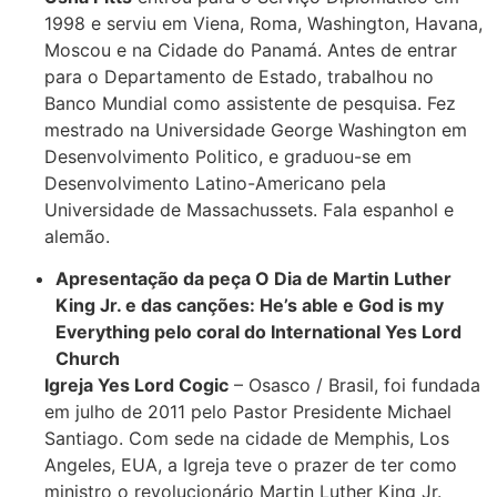
1998 e serviu em Viena, Roma, Washington, Havana,
Moscou e na Cidade do Panamá. Antes de entrar
para o Departamento de Estado, trabalhou no
Banco Mundial como assistente de pesquisa. Fez
mestrado na Universidade George Washington em
Desenvolvimento Politico, e graduou-se em
Desenvolvimento Latino-Americano pela
Universidade de Massachussets. Fala espanhol e
alemão.
Apresentação da peça O Dia de Martin Luther
King Jr. e das canções: He’s able e God is my
Everything pelo coral do International Yes Lord
Church
Igreja Yes Lord Cogic
– Osasco / Brasil, foi fundada
em julho de 2011 pelo Pastor Presidente Michael
Santiago. Com sede na cidade de Memphis, Los
Angeles, EUA, a Igreja teve o prazer de ter como
ministro o revolucionário Martin Luther King Jr.