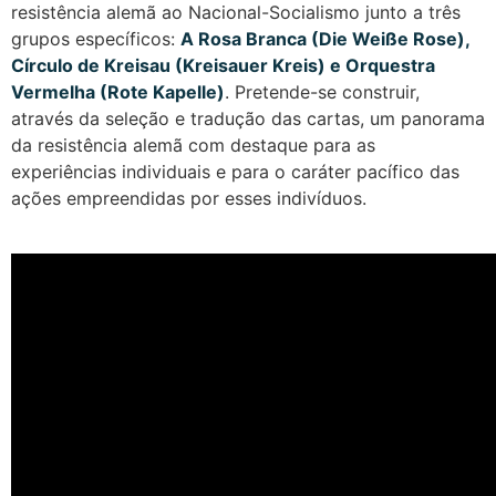
resistência alemã ao Nacional-Socialismo junto a três
grupos específicos:
A Rosa Branca (Die Weiße Rose),
Círculo de Kreisau (Kreisauer Kreis) e Orquestra
Vermelha (Rote Kapelle)
. Pretende-se construir,
através da seleção e tradução das cartas, um panorama
da resistência alemã com destaque para as
experiências individuais e para o caráter pacífico das
ações empreendidas por esses indivíduos.