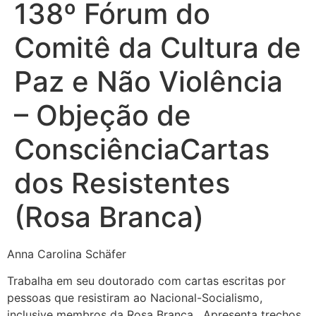
138º Fórum do
Comitê da Cultura de
Paz e Não Violência
– Objeção de
ConsciênciaCartas
dos Resistentes
(Rosa Branca)
Anna Carolina Schäfer
Trabalha em seu doutorado com cartas escritas por
pessoas que resistiram ao Nacional-Socialismo,
inclusive membros da Rosa Branca. Apresenta trechos