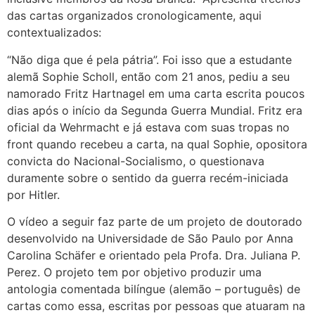
das cartas organizados cronologicamente, aqui
contextualizados:
“Não diga que é pela pátria”. Foi isso que a estudante
alemã Sophie Scholl, então com 21 anos, pediu a seu
namorado Fritz Hartnagel em uma carta escrita poucos
dias após o início da Segunda Guerra Mundial. Fritz era
oficial da Wehrmacht e já estava com suas tropas no
front quando recebeu a carta, na qual Sophie, opositora
convicta do Nacional-Socialismo, o questionava
duramente sobre o sentido da guerra recém-iniciada
por Hitler.
O vídeo a seguir faz parte de um projeto de doutorado
desenvolvido na Universidade de São Paulo por Anna
Carolina Schäfer e orientado pela Profa. Dra. Juliana P.
Perez. O projeto tem por objetivo produzir uma
antologia comentada bilíngue (alemão – português) de
cartas como essa, escritas por pessoas que atuaram na