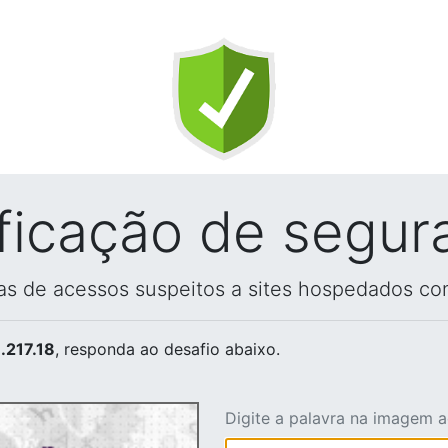
ificação de segur
vas de acessos suspeitos a sites hospedados co
.217.18
, responda ao desafio abaixo.
Digite a palavra na imagem 