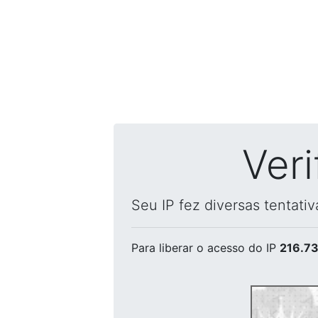
Ver
Seu IP fez diversas tentati
Para liberar o acesso
do IP
216.73