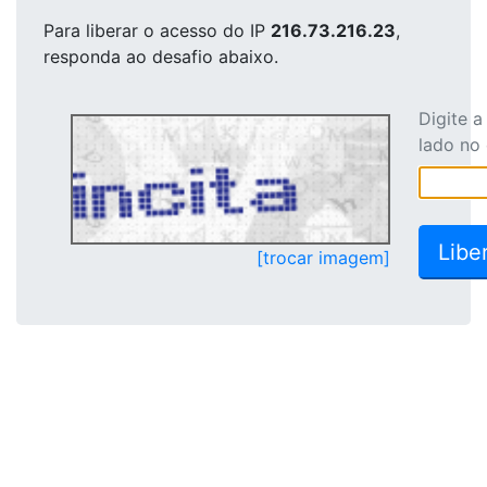
Para liberar o acesso
do IP
216.73.216.23
,
responda ao desafio abaixo.
Digite 
lado no
[trocar imagem]