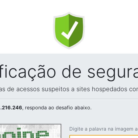
ificação de segur
vas de acessos suspeitos a sites hospedados co
.216.246
, responda ao desafio abaixo.
Digite a palavra na imagem 