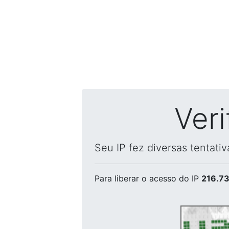
Ver
Seu IP fez diversas tentati
Para liberar o acesso
do IP
216.73