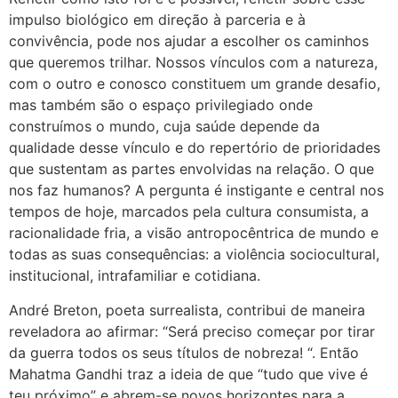
impulso biológico em direção à parceria e à
convivência, pode nos ajudar a escolher os caminhos
que queremos trilhar. Nossos vínculos com a natureza,
com o outro e conosco constituem um grande desafio,
mas também são o espaço privilegiado onde
construímos o mundo, cuja saúde depende da
qualidade desse vínculo e do repertório de prioridades
que sustentam as partes envolvidas na relação. O que
nos faz humanos? A pergunta é instigante e central nos
tempos de hoje, marcados pela cultura consumista, a
racionalidade fria, a visão antropocêntrica de mundo e
todas as suas consequências: a violência sociocultural,
institucional, intrafamiliar e cotidiana.
André Breton, poeta surrealista, contribui de maneira
reveladora ao afirmar: “Será preciso começar por tirar
da guerra todos os seus títulos de nobreza! “. Então
Mahatma Gandhi traz a ideia de que “tudo que vive é
teu próximo” e abrem-se novos horizontes para a