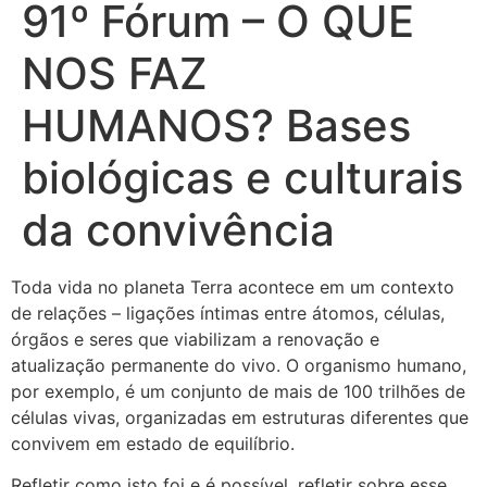
91º Fórum – O QUE
NOS FAZ
HUMANOS? Bases
biológicas e culturais
da convivência
Toda vida no planeta Terra acontece em um contexto
de relações – ligações íntimas entre átomos, células,
órgãos e seres que viabilizam a renovação e
atualização permanente do vivo. O organismo humano,
por exemplo, é um conjunto de mais de 100 trilhões de
células vivas, organizadas em estruturas diferentes que
convivem em estado de equilíbrio.
Refletir como isto foi e é possível, refletir sobre esse