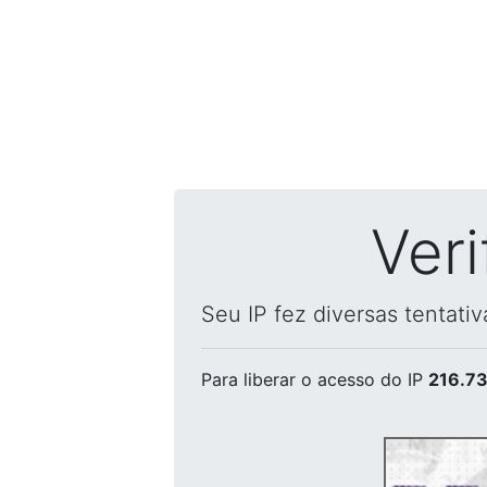
Ver
Seu IP fez diversas tentati
Para liberar o acesso
do IP
216.73