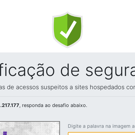
ificação de segur
vas de acessos suspeitos a sites hospedados co
.217.177
, responda ao desafio abaixo.
Digite a palavra na imagem 