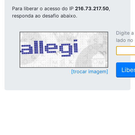
Para liberar o acesso
do IP
216.73.217.50
,
responda ao desafio abaixo.
Digite 
lado no
[trocar imagem]