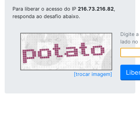
Para liberar o acesso
do IP
216.73.216.82
,
responda ao desafio abaixo.
Digite 
lado no
[trocar imagem]