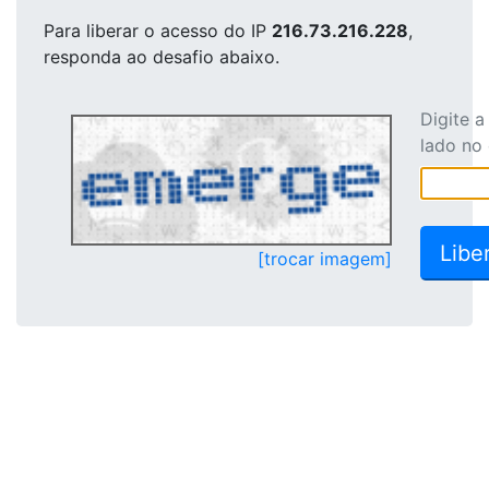
Para liberar o acesso
do IP
216.73.216.228
,
responda ao desafio abaixo.
Digite 
lado no
[trocar imagem]