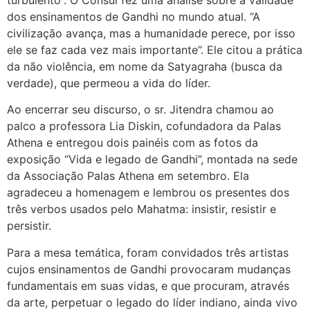
dos ensinamentos de Gandhi no mundo atual. “A
civilização avança, mas a humanidade perece, por isso
ele se faz cada vez mais importante”. Ele citou a prática
da não violência, em nome da Satyagraha (busca da
verdade), que permeou a vida do líder.
Ao encerrar seu discurso, o sr. Jitendra chamou ao
palco a professora Lia Diskin, cofundadora da Palas
Athena e entregou dois painéis com as fotos da
exposição “Vida e legado de Gandhi”, montada na sede
da Associação Palas Athena em setembro. Ela
agradeceu a homenagem e lembrou os presentes dos
três verbos usados pelo Mahatma: insistir, resistir e
persistir.
Para a mesa temática, foram convidados três artistas
cujos ensinamentos de Gandhi provocaram mudanças
fundamentais em suas vidas, e que procuram, através
da arte, perpetuar o legado do líder indiano, ainda vivo