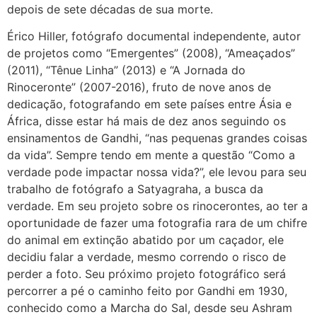
depois de sete décadas de sua morte.
Érico Hiller, fotógrafo documental independente, autor
de projetos como “Emergentes” (2008), “Ameaçados”
(2011), “Tênue Linha” (2013) e “A Jornada do
Rinoceronte” (2007-2016), fruto de nove anos de
dedicação, fotografando em sete países entre Ásia e
África, disse estar há mais de dez anos seguindo os
ensinamentos de Gandhi, “nas pequenas grandes coisas
da vida”. Sempre tendo em mente a questão “Como a
verdade pode impactar nossa vida?”, ele levou para seu
trabalho de fotógrafo a Satyagraha, a busca da
verdade. Em seu projeto sobre os rinocerontes, ao ter a
oportunidade de fazer uma fotografia rara de um chifre
do animal em extinção abatido por um caçador, ele
decidiu falar a verdade, mesmo correndo o risco de
perder a foto. Seu próximo projeto fotográfico será
percorrer a pé o caminho feito por Gandhi em 1930,
conhecido como a Marcha do Sal, desde seu Ashram