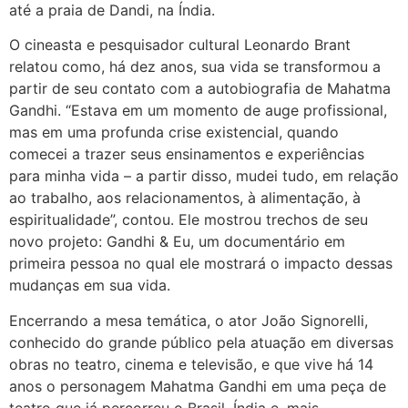
até a praia de Dandi, na Índia.
O cineasta e pesquisador cultural Leonardo Brant
relatou como, há dez anos, sua vida se transformou a
partir de seu contato com a autobiografia de Mahatma
Gandhi. “Estava em um momento de auge profissional,
mas em uma profunda crise existencial, quando
comecei a trazer seus ensinamentos e experiências
para minha vida – a partir disso, mudei tudo, em relação
ao trabalho, aos relacionamentos, à alimentação, à
espiritualidade”, contou. Ele mostrou trechos de seu
novo projeto: Gandhi & Eu, um documentário em
primeira pessoa no qual ele mostrará o impacto dessas
mudanças em sua vida.
Encerrando a mesa temática, o ator João Signorelli,
conhecido do grande público pela atuação em diversas
obras no teatro, cinema e televisão, e que vive há 14
anos o personagem Mahatma Gandhi em uma peça de
teatro que já percorreu o Brasil, Índia e, mais