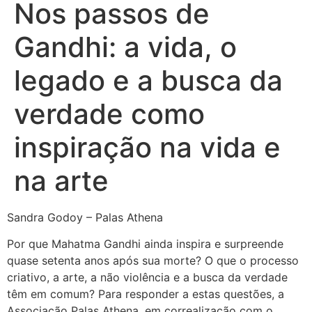
Nos passos de
Gandhi: a vida, o
legado e a busca da
verdade como
inspiração na vida e
na arte
Sandra Godoy – Palas Athena
Por que Mahatma Gandhi ainda inspira e surpreende
quase setenta anos após sua morte? O que o processo
criativo, a arte, a não violência e a busca da verdade
têm em comum? Para responder a estas questões, a
Associação Palas Athena, em correalização com o