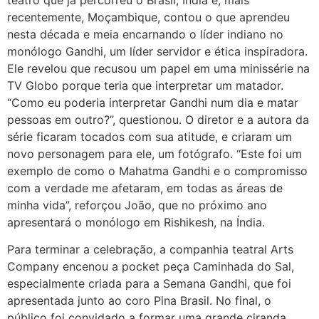
recentemente, Moçambique, contou o que aprendeu
nesta década e meia encarnando o líder indiano no
monólogo Gandhi, um líder servidor e ética inspiradora.
Ele revelou que recusou um papel em uma minissérie na
TV Globo porque teria que interpretar um matador.
“Como eu poderia interpretar Gandhi num dia e matar
pessoas em outro?”, questionou. O diretor e a autora da
série ficaram tocados com sua atitude, e criaram um
novo personagem para ele, um fotógrafo. “Este foi um
exemplo de como o Mahatma Gandhi e o compromisso
com a verdade me afetaram, em todas as áreas de
minha vida”, reforçou João, que no próximo ano
apresentará o monólogo em Rishikesh, na Índia.
Para terminar a celebração, a companhia teatral Arts
Company encenou a pocket peça Caminhada do Sal,
especialmente criada para a Semana Gandhi, que foi
apresentada junto ao coro Pina Brasil. No final, o
público foi convidado a formar uma grande ciranda,