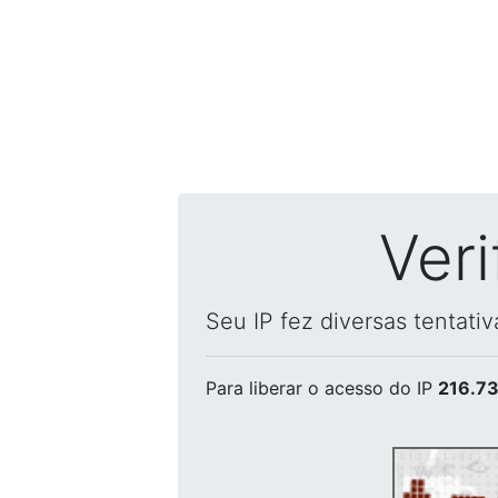
Ver
Seu IP fez diversas tentati
Para liberar o acesso
do IP
216.73