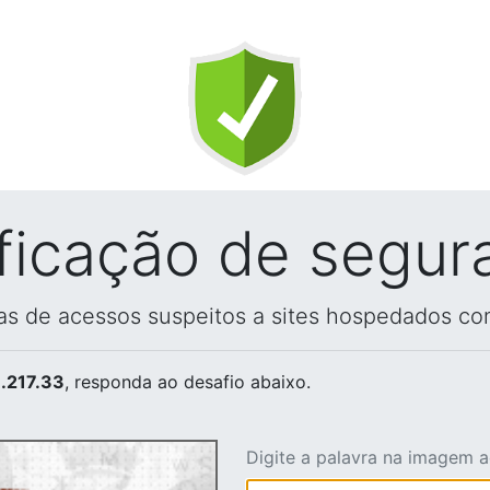
ificação de segur
vas de acessos suspeitos a sites hospedados co
.217.33
, responda ao desafio abaixo.
Digite a palavra na imagem 