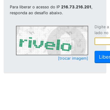
Para liberar o acesso
do IP
216.73.216.201
,
responda ao desafio abaixo.
Digite 
lado no
[trocar imagem]