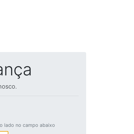
ança
nosco.
ao lado no campo abaixo