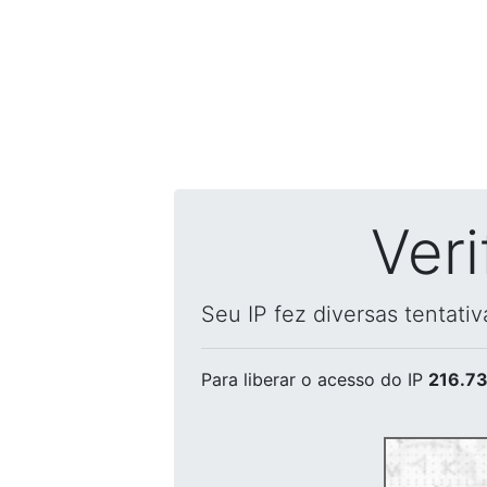
Ver
Seu IP fez diversas tentati
Para liberar o acesso
do IP
216.73