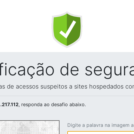
ificação de segur
vas de acessos suspeitos a sites hospedados co
.217.112
, responda ao desafio abaixo.
Digite a palavra na imagem 