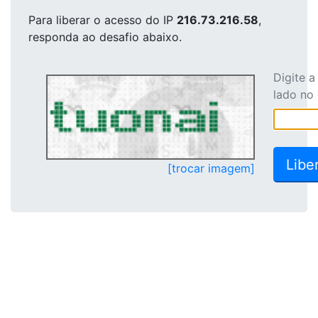
Para liberar o acesso
do IP
216.73.216.58
,
responda ao desafio abaixo.
Digite 
lado no
[trocar imagem]