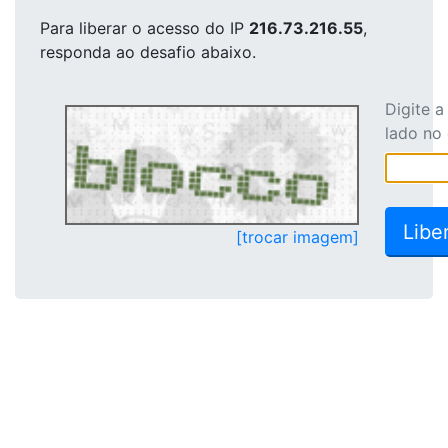
Para liberar o acesso
do IP
216.73.216.55
,
responda ao desafio abaixo.
Digite 
lado no
[trocar imagem]