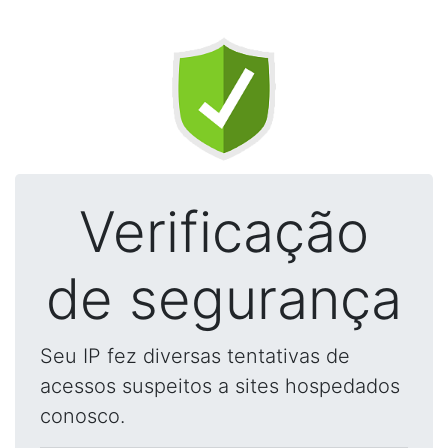
Verificação
de segurança
Seu IP fez diversas tentativas de
acessos suspeitos a sites hospedados
conosco.