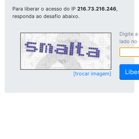
Para liberar o acesso
do IP
216.73.216.246
,
responda ao desafio abaixo.
Digite 
lado no
[trocar imagem]