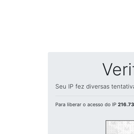
Ver
Seu IP fez diversas tentati
Para liberar o acesso
do IP
216.73