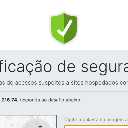
ificação de segur
vas de acessos suspeitos a sites hospedados co
.216.74
, responda ao desafio abaixo.
Digite a palavra na imagem 