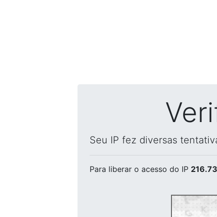
Ver
Seu IP fez diversas tentati
Para liberar o acesso
do IP
216.73