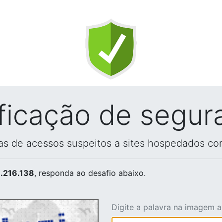
ificação de segur
vas de acessos suspeitos a sites hospedados co
.216.138
, responda ao desafio abaixo.
Digite a palavra na imagem 