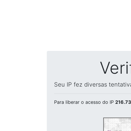
Ver
Seu IP fez diversas tentati
Para liberar o acesso
do IP
216.73