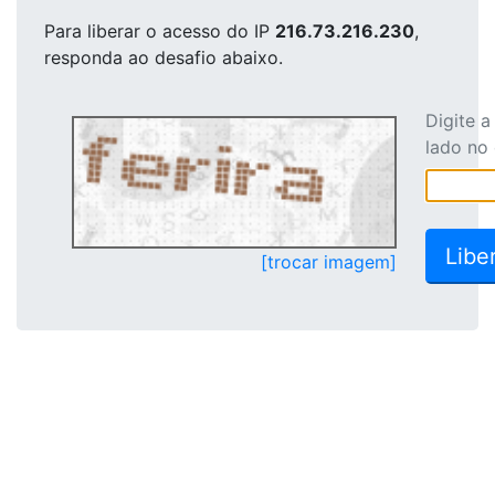
Para liberar o acesso
do IP
216.73.216.230
,
responda ao desafio abaixo.
Digite 
lado no
[trocar imagem]