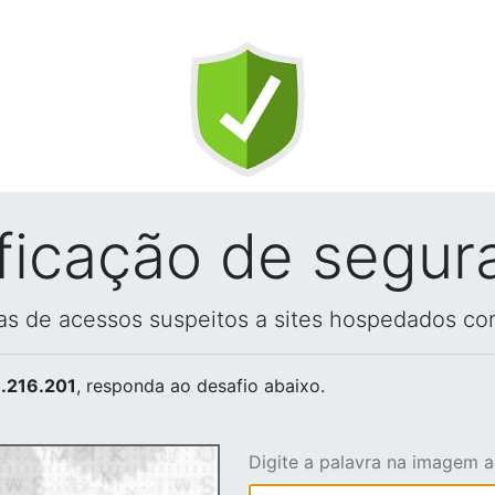
ificação de segur
vas de acessos suspeitos a sites hospedados co
.216.201
, responda ao desafio abaixo.
Digite a palavra na imagem 