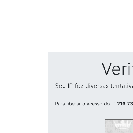
Ver
Seu IP fez diversas tentati
Para liberar o acesso
do IP
216.73