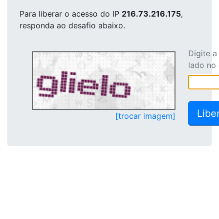
Para liberar o acesso
do IP
216.73.216.175
,
responda ao desafio abaixo.
Digite 
lado no
[trocar imagem]