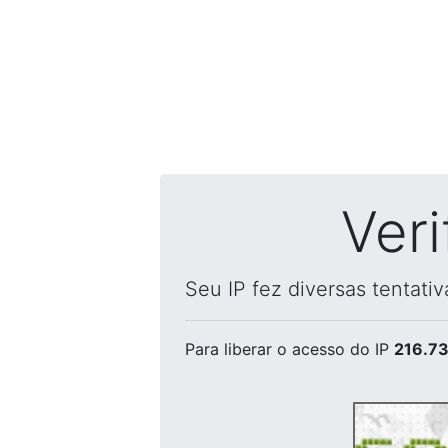
Ver
Seu IP fez diversas tentati
Para liberar o acesso
do IP
216.73