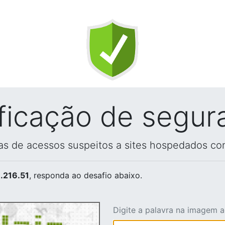
ificação de segur
vas de acessos suspeitos a sites hospedados co
.216.51
, responda ao desafio abaixo.
Digite a palavra na imagem 