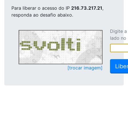
Para liberar o acesso
do IP
216.73.217.21
,
responda ao desafio abaixo.
Digite 
lado no
[trocar imagem]