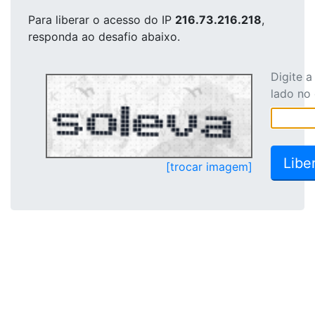
Para liberar o acesso
do IP
216.73.216.218
,
responda ao desafio abaixo.
Digite 
lado no
[trocar imagem]