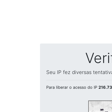
Ver
Seu IP fez diversas tentati
Para liberar o acesso
do IP
216.73