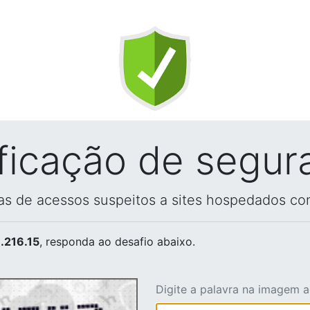
ificação de segur
vas de acessos suspeitos a sites hospedados co
.216.15
, responda ao desafio abaixo.
Digite a palavra na imagem 