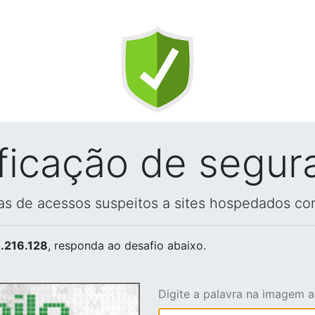
ificação de segur
vas de acessos suspeitos a sites hospedados co
.216.128
, responda ao desafio abaixo.
Digite a palavra na imagem 