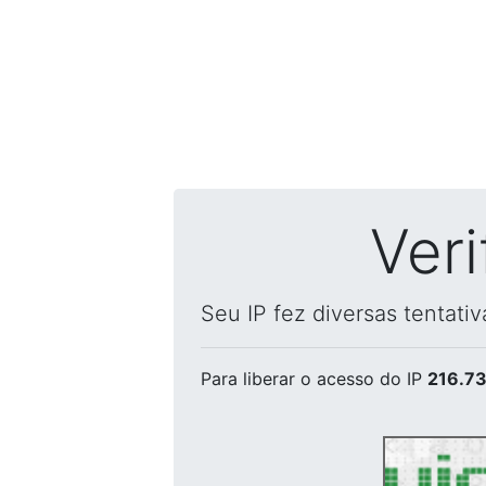
Ver
Seu IP fez diversas tentati
Para liberar o acesso
do IP
216.73