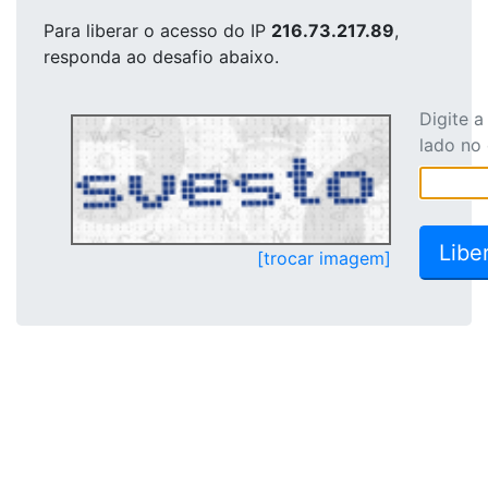
Para liberar o acesso
do IP
216.73.217.89
,
responda ao desafio abaixo.
Digite 
lado no
[trocar imagem]