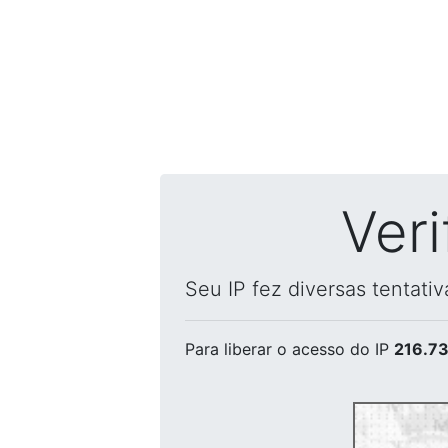
Ver
Seu IP fez diversas tentati
Para liberar o acesso
do IP
216.73